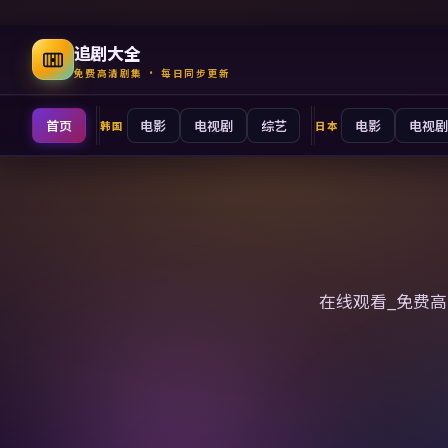
追剧大全
免费高清剧集 · 每日同步更新
首页
电影
电视剧
综艺
电影
电视剧
韩国
日本
追剧大全
在线观看_免费