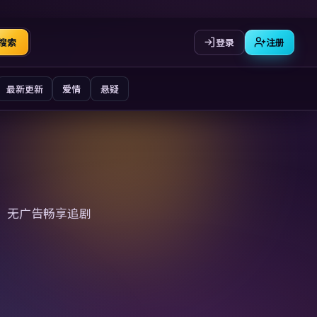
登录
注册
搜索
最新更新
爱情
悬疑
、无广告畅享追剧