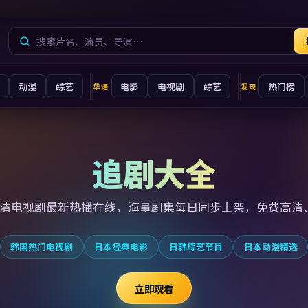
动漫
综艺
电影
电视剧
综艺
热门榜
华语
发现
追剧大全
高清电视剧最新
热播在线，海量剧集每日同步上架，免费高清
韩国热门电视剧
日本经典电影
日韩综艺节目
日本动漫精选
立即观看